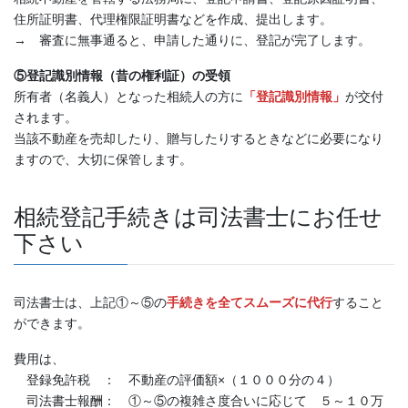
住所証明書、代理権限証明書などを作成、提出します。
→ 審査に無事通ると、申請した通りに、登記が完了します。
⑤登記識別情報（昔の権利証）の受領
所有者（名義人）となった相続人の方に
「登記識別情報」
が交付
されます。
当該不動産を売却したり、贈与したりするときなどに必要になり
ますので、大切に保管します。
相続登記手続きは司法書士にお任せ
下さい
司法書士は、上記①～⑤の
手続きを全てスムーズに代行
すること
ができます。
費用は、
登録免許税 ： 不動産の評価額×（１０００分の４）
司法書士報酬： ①～⑤の複雑さ度合いに応じて ５～１０万