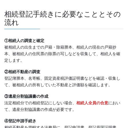
相続登記手続きに必要なこととその
流れ
①相続人の調査と確定
被相続人の出生までの戸籍・除籍謄本、相続人の現在の戸籍抄
本、被相続人の住民票の除票の写しなどを収集して、相続人を確
定します。
②相続不動産の調査
登記簿謄本、名寄帳、固定資産税評価証明書などを確認・収集し
て、被相続人の所有していた不動産と評価額を確認します。
③遺産分割協議書の作成
法定相続分での相続登記にしない場合、
相続人全員の合意
におい
て、遺産分割協議書の作成が必要です。
④登記申請手続き
相続不動産を管轄する法務局に、登記申請書、登記原因証明書、