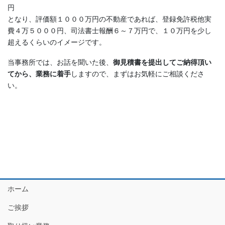
円
となり、評価額１０００万円の不動産であれば、登録免許税他実
費４万５０００円、司法書士報酬６～７万円で、１０万円を少し
超えるくらいのイメージです。
当事務所では、お話を聞いた後、
御見積書を提出してご納得頂い
てから、業務に着手
しますので、まずはお気軽にご相談くださ
い。
ホーム
ご挨拶