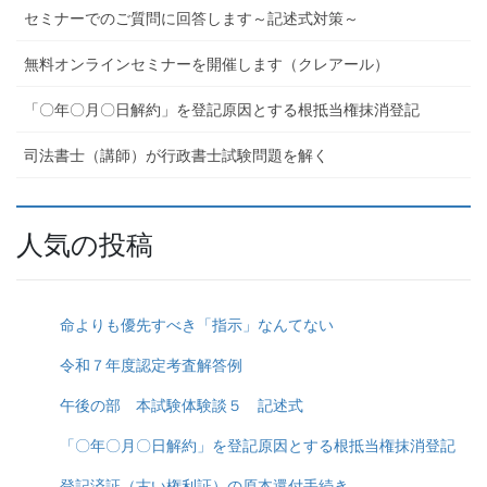
セミナーでのご質問に回答します～記述式対策～
無料オンラインセミナーを開催します（クレアール）
「〇年〇月〇日解約」を登記原因とする根抵当権抹消登記
司法書士（講師）が行政書士試験問題を解く
人気の投稿
命よりも優先すべき「指示」なんてない
令和７年度認定考査解答例
午後の部 本試験体験談５ 記述式
「〇年〇月〇日解約」を登記原因とする根抵当権抹消登記
登記済証（古い権利証）の原本還付手続き