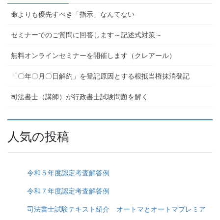
命よりも優先すべき「指示」なんてない
セミナーでのご質問に回答します～記述式対策～
無料オンラインセミナーを開催します（クレアール）
「〇年〇月〇日解約」を登記原因とする根抵当権抹消登記
司法書士（講師）が行政書士試験問題を解く
人気の投稿
令和５年度認定考査解答例
令和７年度認定考査解答例
司法書士試験テキスト紹介 オートマとオートマプレミア