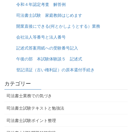
令和４年認定考査 解答例
司法書士試験 家庭教師はじめます
開業直後にできる(何とかしようとする）業務
会社法人等番号と法人番号
記述式答案用紙への受験番号記入
午後の部 本試験体験談５ 記述式
登記済証（古い権利証）の原本還付手続き
カテゴリー
司法書士業務での気づき
司法書士試験テキストと勉強法
司法書士試験ポイント整理