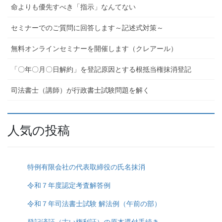
命よりも優先すべき「指示」なんてない
セミナーでのご質問に回答します～記述式対策～
無料オンラインセミナーを開催します（クレアール）
「〇年〇月〇日解約」を登記原因とする根抵当権抹消登記
司法書士（講師）が行政書士試験問題を解く
人気の投稿
特例有限会社の代表取締役の氏名抹消
令和７年度認定考査解答例
令和７年司法書士試験 解法例（午前の部）
登記済証（古い権利証）の原本還付手続き