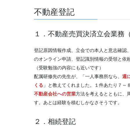
不動産登記
１．不動産売買決済立会業務
登記原因情報作成、立会での本人と意志確認
のオンライン申請、登記識別情報の受領と依
（受験勉強の内容にも近いです）
配属研修先の先生が、「一人事務所なら、
週
くる
」と教えてくれました。１件あたり７～
不動産会社への営業
方法を考えるとともに、
す。あとは経験を積むしかなさそうです。
２．相続登記