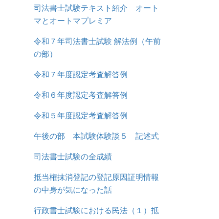
司法書士試験テキスト紹介 オート
マとオートマプレミア
令和７年司法書士試験 解法例（午前
の部）
令和７年度認定考査解答例
令和６年度認定考査解答例
令和５年度認定考査解答例
午後の部 本試験体験談５ 記述式
司法書士試験の全成績
抵当権抹消登記の登記原因証明情報
の中身が気になった話
行政書士試験における民法（１）抵