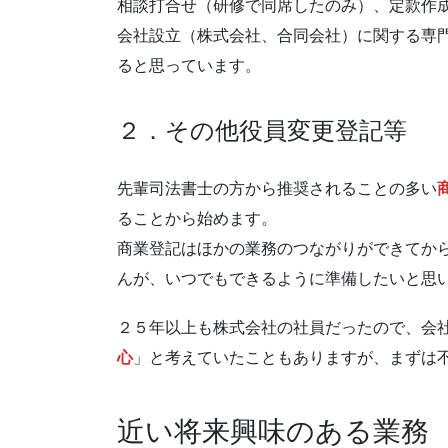
相談打合せ（研修で同席したのみ）、定款作
会社設立（株式会社、合同会社）に関する専
ると思っています。
２．その他役員変更登記等
先輩司法書士の方から推奨されることの多い
ることから始めます。
商業登記はほかの業務のつながりができてか
んが、いつでもできるように準備したいと思
２５年以上も株式会社の社員だったので、会
心
」と考えていたこともありますが、まずは
近い将来興味のある業務