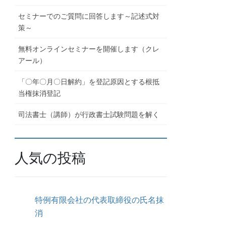
セミナーでのご質問に回答します～記述式対
策～
無料オンラインセミナーを開催します（クレ
アール）
「〇年〇月〇日解約」を登記原因とする根抵
当権抹消登記
司法書士（講師）が行政書士試験問題を解く
人気の投稿
特例有限会社の代表取締役の氏名抹
消