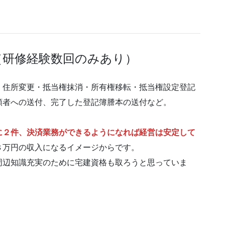
（研修経験数回のみあり）
、住所変更・抵当権抹消・所有権移転・抵当権設定登記
頼者への送付、完了した登記簿謄本の送付など。
に２件、決済業務ができるようになれば経営は安定して
８万円の収入になるイメージからです。
周辺知識充実のために宅建資格も取ろうと思っていま