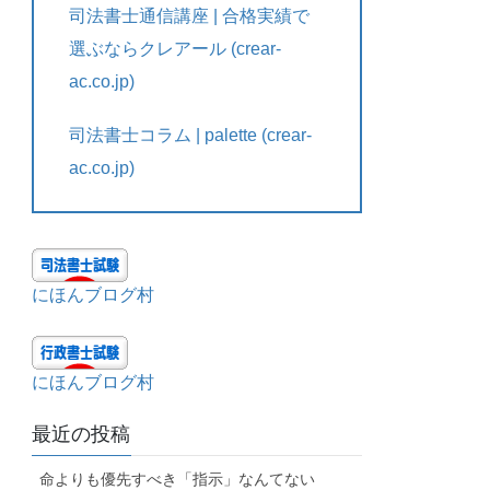
司法書士通信講座 | 合格実績で
選ぶならクレアール (crear-
ac.co.jp)
司法書士コラム | palette (crear-
ac.co.jp)
にほんブログ村
にほんブログ村
最近の投稿
命よりも優先すべき「指示」なんてない