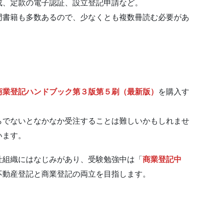
成、定款の電子認証、設立登記申請など。
門書籍も多数あるので、少なくとも複数冊読む必要があ
商業登記ハンドブック第３版第５刷（最新版）
を購入す
らでないとなかなか受注することは難しいかもしれませ
います。
社組織にはなじみがあり、受験勉強中は「
商業登記中
不動産登記と商業登記の両立を目指します。