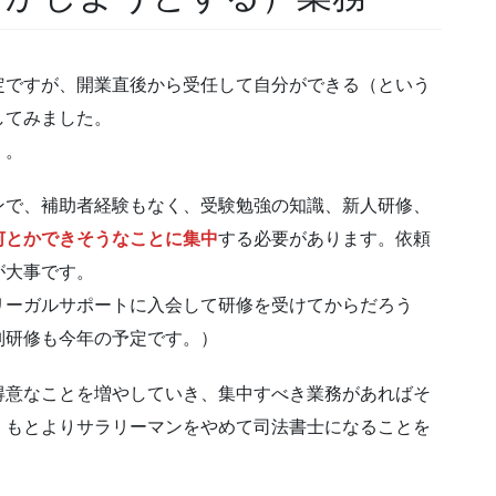
定ですが、開業直後から受任して自分ができる（という
してみました。
。。
ンで、補助者経験もなく、受験勉強の知識、新人研修、
何とかできそうなことに集中
する必要があります。依頼
が大事です。
リーガルサポートに入会して研修を受けてからだろう
別研修も今年の予定です。）
得意なことを増やしていき、集中すべき業務があればそ
、もとよりサラリーマンをやめて司法書士になることを