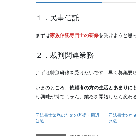
１．民事信託
まずは
家族信託専門士の研修
を受けようと思
２．裁判関連業務
まずは特別研修を受けたいです。早く募集要
いまのところ、
依頼者の方の生活とあまりに
り興味が持てません。業務を開始したら変わ
司法書士業務のための基礎・周辺
司法書士のた
知識
ス②