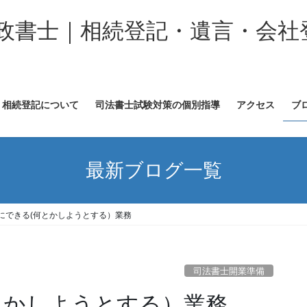
政書士｜相続登記・遺言・会社
相続登記について
司法書士試験対策の個別指導
アクセス
ブ
最新ブログ一覧
にできる(何とかしようとする）業務
司法書士開業準備
とかしようとする）業務