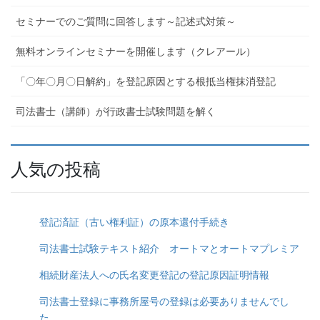
セミナーでのご質問に回答します～記述式対策～
無料オンラインセミナーを開催します（クレアール）
「〇年〇月〇日解約」を登記原因とする根抵当権抹消登記
司法書士（講師）が行政書士試験問題を解く
人気の投稿
登記済証（古い権利証）の原本還付手続き
司法書士試験テキスト紹介 オートマとオートマプレミア
相続財産法人への氏名変更登記の登記原因証明情報
司法書士登録に事務所屋号の登録は必要ありませんでし
た．．