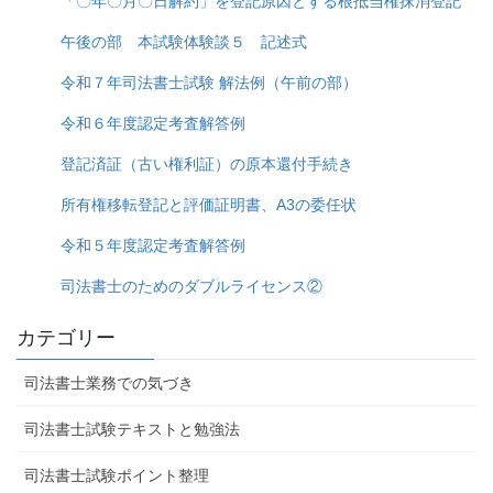
「〇年〇月〇日解約」を登記原因とする根抵当権抹消登記
午後の部 本試験体験談５ 記述式
令和７年司法書士試験 解法例（午前の部）
令和６年度認定考査解答例
登記済証（古い権利証）の原本還付手続き
所有権移転登記と評価証明書、A3の委任状
令和５年度認定考査解答例
司法書士のためのダブルライセンス②
カテゴリー
司法書士業務での気づき
司法書士試験テキストと勉強法
司法書士試験ポイント整理