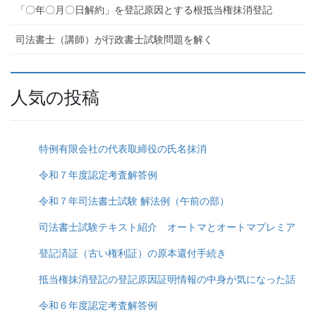
「〇年〇月〇日解約」を登記原因とする根抵当権抹消登記
司法書士（講師）が行政書士試験問題を解く
人気の投稿
特例有限会社の代表取締役の氏名抹消
令和７年度認定考査解答例
令和７年司法書士試験 解法例（午前の部）
司法書士試験テキスト紹介 オートマとオートマプレミア
登記済証（古い権利証）の原本還付手続き
抵当権抹消登記の登記原因証明情報の中身が気になった話
令和６年度認定考査解答例