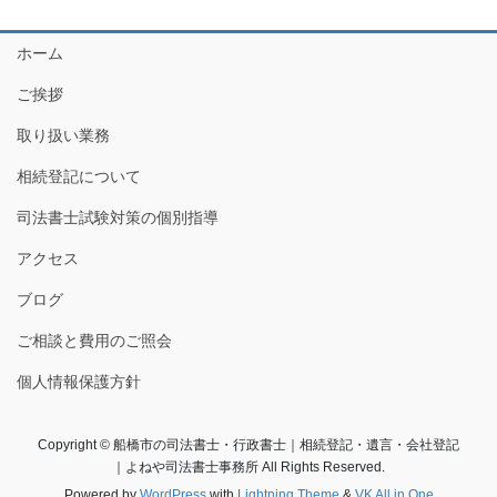
ホーム
ご挨拶
取り扱い業務
相続登記について
司法書士試験対策の個別指導
アクセス
ブログ
ご相談と費用のご照会
個人情報保護方針
Copyright © 船橋市の司法書士・行政書士｜相続登記・遺言・会社登記
｜よねや司法書士事務所 All Rights Reserved.
Powered by
WordPress
with
Lightning Theme
&
VK All in One