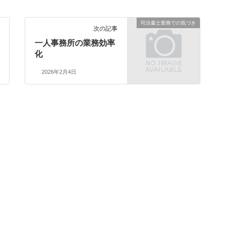
司法書士業務での気づき
次の記事
一人事務所の業務効率
化
2026年2月4日