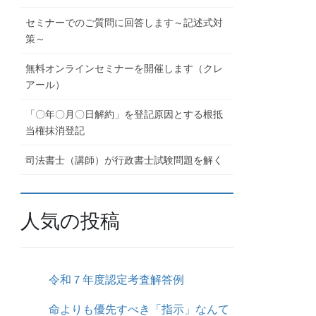
セミナーでのご質問に回答します～記述式対
策～
無料オンラインセミナーを開催します（クレ
アール）
「〇年〇月〇日解約」を登記原因とする根抵
当権抹消登記
司法書士（講師）が行政書士試験問題を解く
人気の投稿
令和７年度認定考査解答例
命よりも優先すべき「指示」なんて