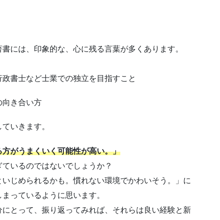
著書には、印象的な、心に残る言葉が多くあります。
行政書士など士業での独立を目指すこと
の向き合い方
していきます。
る方がうまくいく可能性が高い。」
ぎているのではないでしょうか？
といじめられるかも。慣れない環境でかわいそう。」に
しまっているように思います。
分にとって、振り返ってみれば、それらは良い経験と新