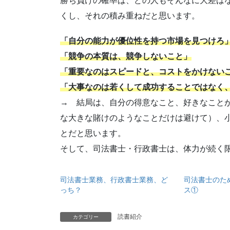
勝ち負けの確率は、どの人もそんなに大差は
くし、それの積み重ねだと思います。
「自分の能力が優位性を持つ市場を見つけろ
「競争の本質は、競争しないこと」
「重要なのはスピードと、コストをかけない
「大事なのは若くして成功することではなく
→ 結局は、自分の得意なこと、好きなこと
な大きな賭けのようなことだけは避けて）、
とだと思います。
そして、司法書士・行政書士は、体力が続く
司法書士業務、行政書士業務、ど
司法書士のた
っち？
ス①
読書紹介
カテゴリー