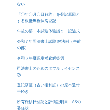
ない
「〇年〇月〇日解約」を登記原因と
する根抵当権抹消登記
午後の部 本試験体験談５ 記述式
令和７年司法書士試験 解法例（午前
の部）
令和６年度認定考査解答例
司法書士のためのダブルライセンス
②
登記済証（古い権利証）の原本還付
手続き
所有権移転登記と評価証明書、A3の
委任状