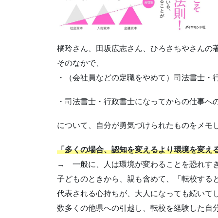
橘玲さん、田坂広志さん、ひろさちやさんの
そのなかで、
・（会社員などの定職をやめて）司法書士・
・司法書士・行政書士になってからの仕事へ
について、自分が勇気づけられたものをメモ
「多くの場合、認知を変えるより環境を変え
→ 一般に、人は環境が変わることを恐れす
子どものときから、親も含めて、「転校する
代表される心持ちが、大人になっても続いて
数多くの他県への引越し、転校を経験した自