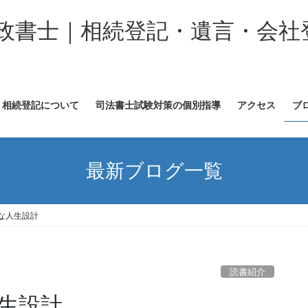
政書士｜相続登記・遺言・会社
相続登記について
司法書士試験対策の個別指導
アクセス
ブ
最新ブログ一覧
な人生設計
読書紹介
生設計