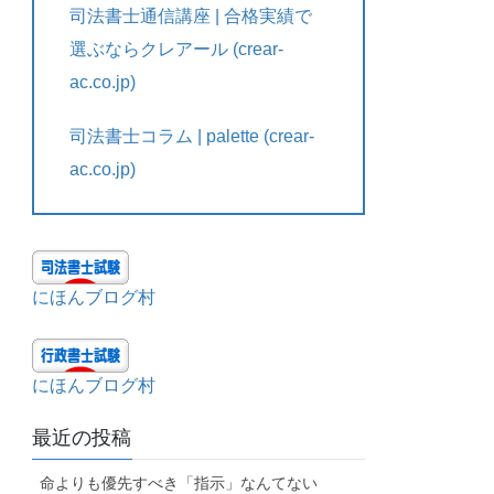
司法書士通信講座 | 合格実績で
選ぶならクレアール (crear-
ac.co.jp)
司法書士コラム | palette (crear-
ac.co.jp)
にほんブログ村
にほんブログ村
最近の投稿
命よりも優先すべき「指示」なんてない