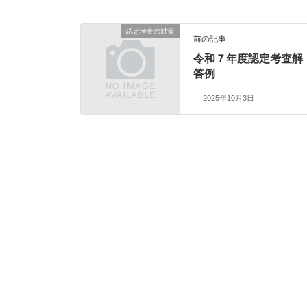
認定考査の対策
前の記事
令和７年度認定考査解
答例
2025年10月3日