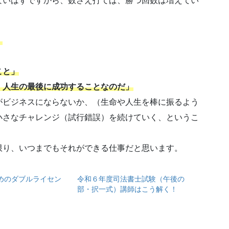
ないはずですから、数さえ打てば、勝つ回数は増えてい
」
こと」
、人生の最後に成功することなのだ」
がビジネスにならないか、（生命や人生を棒に振るよう
小さなチャレンジ（試行錯誤）を続けていく、というこ
限り、いつまでもそれができる仕事だと思います。
めのダブルライセン
令和６年度司法書士試験（午後の
部・択一式）講師はこう解く！