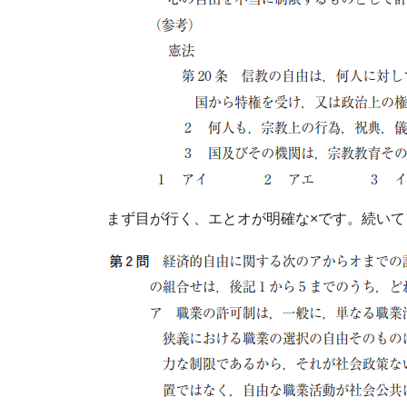
まず目が行く、エとオが明確な×です。続いて