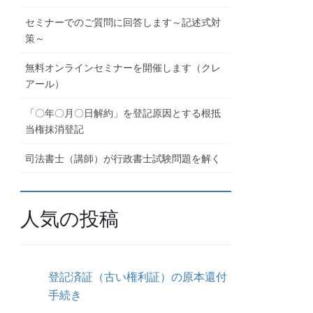
セミナーでのご質問に回答します～記述式対
策～
無料オンラインセミナーを開催します（クレ
アール）
「〇年〇月〇日解約」を登記原因とする根抵
当権抹消登記
司法書士（講師）が行政書士試験問題を解く
人気の投稿
登記済証（古い権利証）の原本還付
手続き