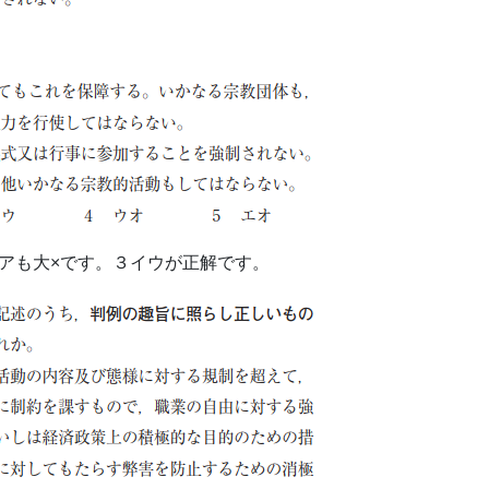
アも大×です。３イウが正解です。