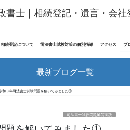
政書士｜相続登記・遺言・会社
相続登記について
司法書士試験対策の個別指導
アクセス
ブ
最新ブログ一覧
令和３年司法書士試験問題を解いてみました①
司法書士試験問題解答実践
問題を解いてみました①