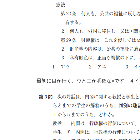
最初に目が行く、ウとエが明確な×です。４イ