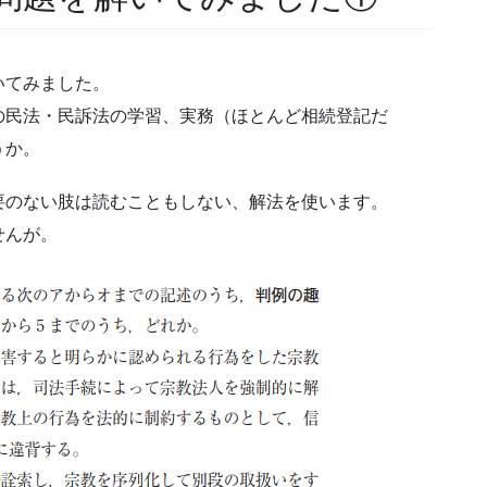
いてみました。
の民法・民訴法の学習、実務（ほとんど相続登記だ
うか。
要のない肢は読むこともしない、解法を使います。
せんが。