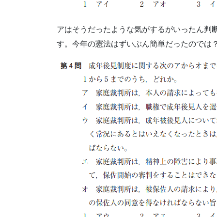
アはそうだったような気がするがいったん判
す。今年の憲法はずいぶん簡単だったのでは