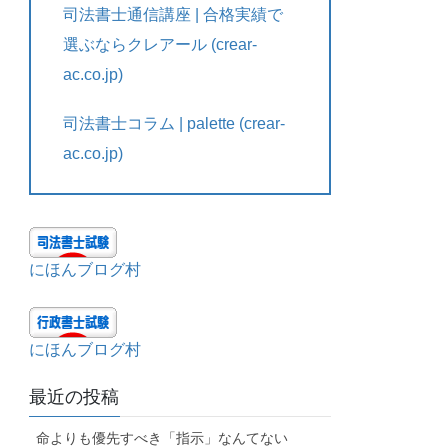
司法書士通信講座 | 合格実績で
選ぶならクレアール (crear-
ac.co.jp)
司法書士コラム | palette (crear-
ac.co.jp)
にほんブログ村
にほんブログ村
最近の投稿
命よりも優先すべき「指示」なんてない