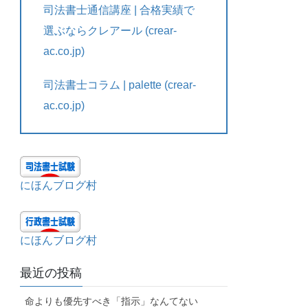
司法書士通信講座 | 合格実績で
選ぶならクレアール (crear-
ac.co.jp)
司法書士コラム | palette (crear-
ac.co.jp)
にほんブログ村
にほんブログ村
最近の投稿
命よりも優先すべき「指示」なんてない