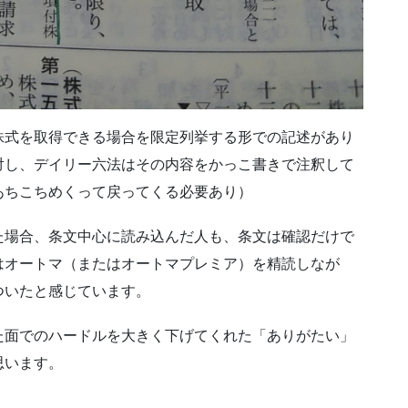
株式を取得できる場合を限定列挙する形での記述があり
対し、デイリー六法はその内容をかっこ書きで注釈して
あちこちめくって戻ってくる必要あり）
た場合、条文中心に読み込んだ人も、条文は確認だけで
はオートマ（またはオートマプレミア）を精読しなが
ついたと感じています。
た面でのハードルを大きく下げてくれた「ありがたい」
思います。