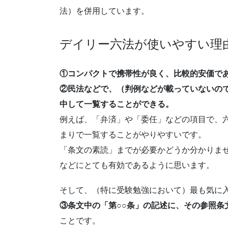
法）を併用しています。
デイリー六法が使いやすい理
①コンパクトで携帯性が良く、比較的安価で
②民法などで、（判例などが載っていないの
中して一覧することができる。
例えば、「弁済」や「委任」などの項目で、
まりで一覧することがやりやすいです。
「条文の素読」までが必要かどうか分かりま
などにとても有効であるように思います。
そして、（特に受験勉強において）最も気に
③条文中の「第○○条」の記述に、その参照条
ことです。