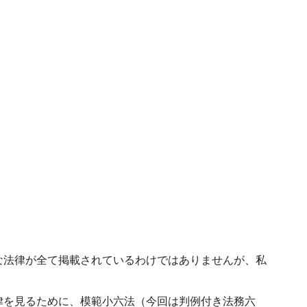
な法律が全て掲載されているわけではありませんが、私
律を見るために、模範小六法（今回は判例付き法務六