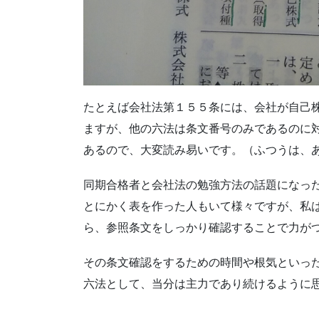
たとえば会社法第１５５条には、会社が自己
ますが、他の六法は条文番号のみであるのに
あるので、大変読み易いです。（ふつうは、
同期合格者と会社法の勉強方法の話題になっ
とにかく表を作った人もいて様々ですが、私
ら、参照条文をしっかり確認することで力が
その条文確認をするための時間や根気といっ
六法として、当分は主力であり続けるように