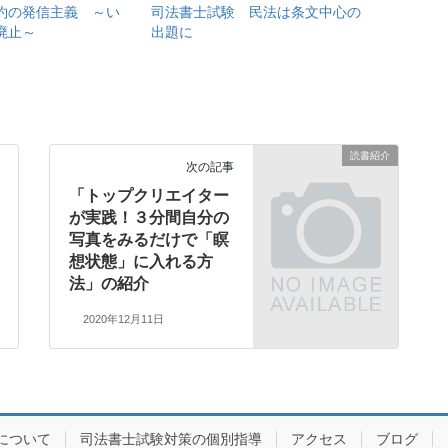
約の発信主義 ～い
司法書士試験 民法は条文中心の
廃止～
出題に
読書紹介
次の記事
「トップクリエイター
が実践！３分間自分の
写真をみるだけで「瞑
想状態」に入れる方
法」の紹介
2020年12月11日
について
司法書士試験対策の個別指導
アクセス
ブログ