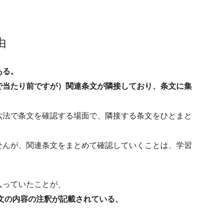
由
ある。
で当たり前ですが）関連条文が隣接しており、条文に集
六法で条文を確認する場面で、隣接する条文をひとまと
せんが、関連条文をまとめて確認していくことは、学習
入っていたことが、
文の内容の注釈が記載されている、