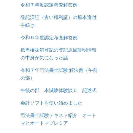
令和７年度認定考査解答例
登記済証（古い権利証）の原本還付
手続き
令和６年度認定考査解答例
抵当権抹消登記の登記原因証明情報
の中身が気になった話
令和７年司法書士試験 解法例（午前
の部）
午後の部 本試験体験談５ 記述式
会計ソフトを使い始めました
司法書士試験テキスト紹介 オート
マとオートマプレミア