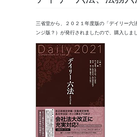
三省堂から、２０２１年度版の「デイリー六
ンジ版？）が発行されましたので、購入しま