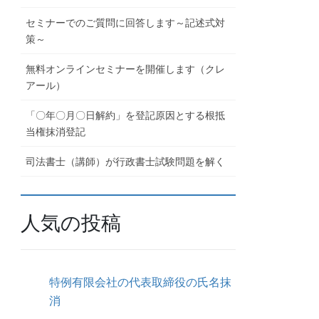
セミナーでのご質問に回答します～記述式対
策～
無料オンラインセミナーを開催します（クレ
アール）
「〇年〇月〇日解約」を登記原因とする根抵
当権抹消登記
司法書士（講師）が行政書士試験問題を解く
人気の投稿
特例有限会社の代表取締役の氏名抹
消