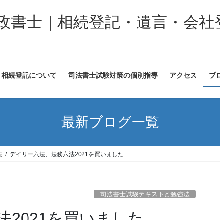
政書士｜相続登記・遺言・会社
相続登記について
司法書士試験対策の個別指導
アクセス
ブ
最新ブログ一覧
法
デイリー六法、法務六法2021を買いました
司法書士試験テキストと勉強法
2021を買いました