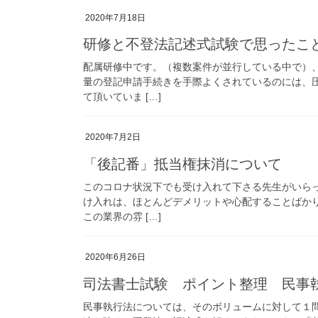
2020年7月18日
研修と不登法記述式試験で思ったこ
配属研修中です。（複数案件が並行している中で）
量の登記申請手続きを手際よくされているのには、
て頂いていま […]
2020年7月2日
「後記番」抵当権抹消について
このコロナ状況下でも受け入れて下さる先生がいら
け入れは、ほとんどデメリットや心配することばか
この業界の雰 […]
2020年6月26日
司法書士試験 ポイント整理 民事
民事執行法については、そのボリュームに対して１