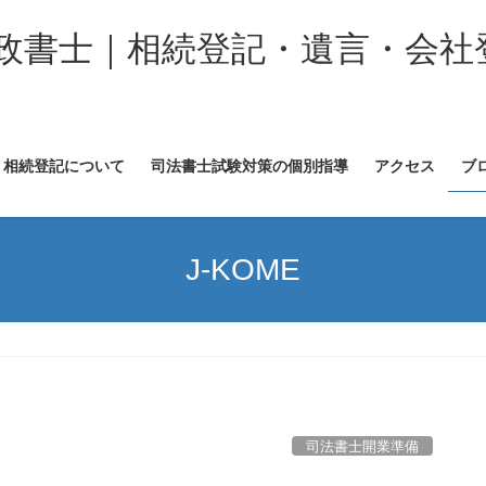
政書士｜相続登記・遺言・会社
相続登記について
司法書士試験対策の個別指導
アクセス
ブ
J-KOME
司法書士開業準備