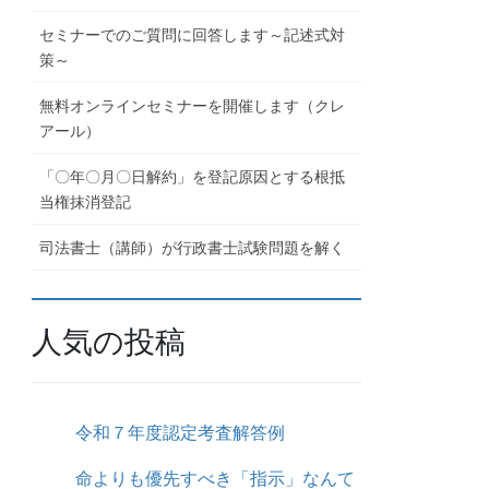
セミナーでのご質問に回答します～記述式対
策～
無料オンラインセミナーを開催します（クレ
アール）
「〇年〇月〇日解約」を登記原因とする根抵
当権抹消登記
司法書士（講師）が行政書士試験問題を解く
人気の投稿
令和７年度認定考査解答例
命よりも優先すべき「指示」なんて