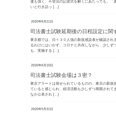
連も強く、不登法の記述式を解くにあたっても、「
いと行き詰っ […]
2020年6月21日
司法書士試験延期後の日程設定に関
東京都では、日々３０人強の新規感染者が確認され
るわけにはいかず、コロナと共存しながら、少しず
も、実施する […]
2020年6月10日
司法書士試験会場は３密？
東京アラートは発せられているものの、東京の新規
ていると感じられ、経済活動も少しずつ再開されて
なか公表され […]
2020年5月31日