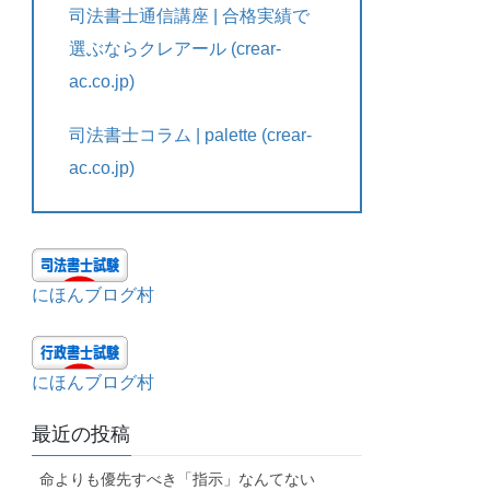
司法書士通信講座 | 合格実績で
選ぶならクレアール (crear-
ac.co.jp)
司法書士コラム | palette (crear-
ac.co.jp)
にほんブログ村
にほんブログ村
最近の投稿
命よりも優先すべき「指示」なんてない