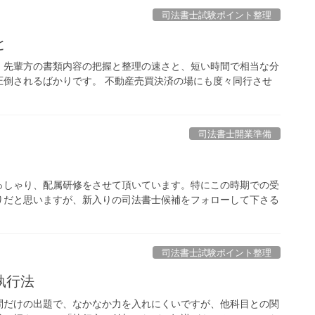
司法書士試験ポイント整理
と
、先輩方の書類内容の把握と整理の速さと、短い時間で相当な分
圧倒されるばかりです。 不動産売買決済の場にも度々同行させ
司法書士開業準備
っしゃり、配属研修をさせて頂いています。特にこの時期での受
りだと思いますが、新入りの司法書士候補をフォローして下さる
司法書士試験ポイント整理
執行法
問だけの出題で、なかなか力を入れにくいですが、他科目との関