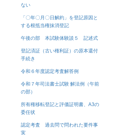
ない
「〇年〇月〇日解約」を登記原因と
する根抵当権抹消登記
午後の部 本試験体験談５ 記述式
登記済証（古い権利証）の原本還付
手続き
令和６年度認定考査解答例
令和７年司法書士試験 解法例（午前
の部）
所有権移転登記と評価証明書、A3の
委任状
認定考査 過去問で問われた要件事
実