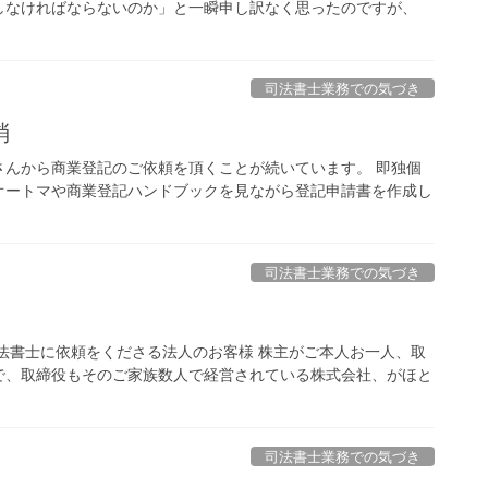
しなければならないのか」と一瞬申し訳なく思ったのですが、
司法書士業務での気づき
消
さんから商業登記のご依頼を頂くことが続いています。 即独個
オートマや商業登記ハンドブックを見ながら登記申請書を作成し
司法書士業務での気づき
法書士に依頼をくださる法人のお客様 株主がご本人お一人、取
で、取締役もそのご家族数人で経営されている株式会社、がほと
司法書士業務での気づき