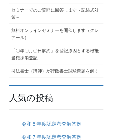
セミナーでのご質問に回答します～記述式対
策～
無料オンラインセミナーを開催します（クレ
アール）
「〇年〇月〇日解約」を登記原因とする根抵
当権抹消登記
司法書士（講師）が行政書士試験問題を解く
人気の投稿
令和５年度認定考査解答例
令和７年度認定考査解答例