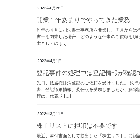
2022年6月28日
開業１年あまりでやってきた業務
昨年の４月に司法書士事務所を開業し、７月からは
書士を開業した場合、どのような仕事のご依頼を頂け
士としての […]
2022年4月1日
登記事件の処理中は登記情報が確認
先日、抵当権抹消登記のご依頼を受けました。 銀
書、登記識別情報、委任状を受領しましたが、解除
行は、代表取 […]
2022年3月11日
株主リストに押印は不要です
最近、添付書面として提出した「株主リスト」に誤