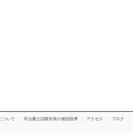
ー
ー
ー
ー
ジ
ジ
ジ
ジ
について
司法書士試験対策の個別指導
アクセス
ブログ