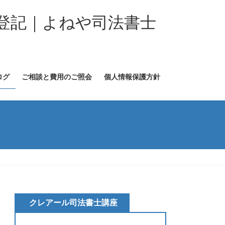
登記｜よねや司法書士
ログ
ご相談と費用のご照会
個人情報保護方針
クレアール司法書士講座