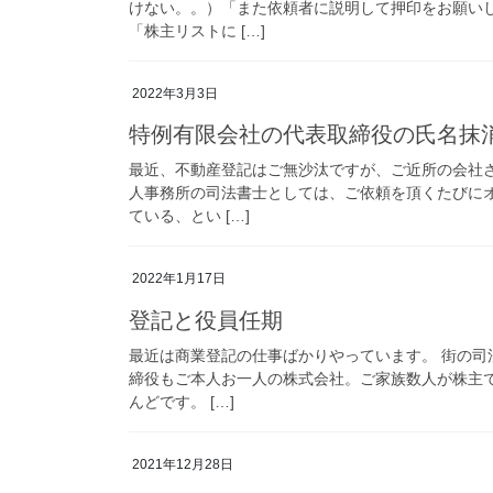
けない。。）「また依頼者に説明して押印をお願い
「株主リストに […]
2022年3月3日
特例有限会社の代表取締役の氏名抹
最近、不動産登記はご無沙汰ですが、ご近所の会社
人事務所の司法書士としては、ご依頼を頂くたびに
ている、とい […]
2022年1月17日
登記と役員任期
最近は商業登記の仕事ばかりやっています。 街の司
締役もご本人お一人の株式会社。ご家族数人が株主
んどです。 […]
2021年12月28日