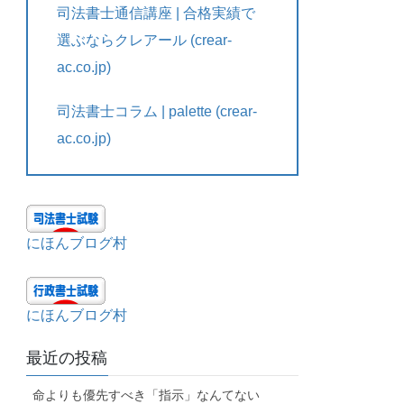
司法書士通信講座 | 合格実績で
選ぶならクレアール (crear-
ac.co.jp)
司法書士コラム | palette (crear-
ac.co.jp)
にほんブログ村
にほんブログ村
最近の投稿
命よりも優先すべき「指示」なんてない