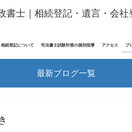
政書士｜相続登記・遺言・会社
相続登記について
司法書士試験対策の個別指導
アクセス
ブ
最新ブログ一覧
き