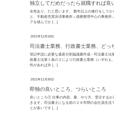
独立してだめだったら就職すれば良
全然あり、だと思います。 数年以上の修行をしてか
と、不動産売買決済事務所→債務整理中心の事務所
アを積んでか […]
2021年12月18日
司法書士業務、行政書士業務、どっ
登記申請に必要な遺産分割協議書作成－司法書士法
政書士法第１条の２により行政書士業務（いずれも
性があれば弁 […]
2021年11月30日
即独の良いところ、つらいところ
良いところ① 仕事の内容、量、やり方、受注する
きます。司法書士になる前の２６年間の会社員生活
とが多いです […]